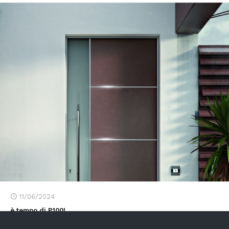
11/06/2024
è tempo di P100!
non perdere l'occasione di cambiare il tuo portone grazie alla