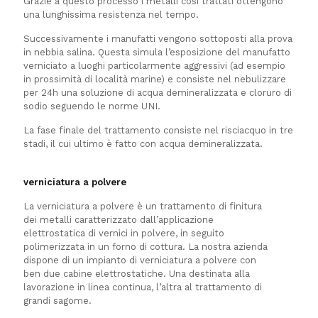
Grazie a questo processo i metalli così trattati ottengono
una lunghissima resistenza nel tempo.
Successivamente i manufatti vengono sottoposti alla prova
in nebbia salina. Questa simula l’esposizione del manufatto
verniciato a luoghi particolarmente aggressivi (ad esempio
in prossimità di località marine) e consiste nel nebulizzare
per 24h una soluzione di acqua demineralizzata e cloruro di
sodio seguendo le norme UNI.
La fase finale del trattamento consiste nel risciacquo in tre
stadi, il cui ultimo è fatto con acqua demineralizzata.
verniciatura a polvere
La verniciatura a polvere è un trattamento di finitura
dei metalli caratterizzato dall’applicazione
elettrostatica di vernici in polvere, in seguito
polimerizzata in un forno di cottura.
La nostra azienda
dispone di un impianto di verniciatura a polvere con
ben due cabine elettrostatiche. Una destinata alla
lavorazione in linea continua, l’altra al trattamento di
grandi sagome.