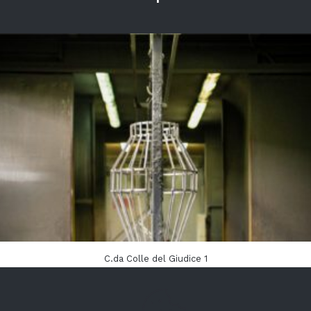
C.da Colle del Giudice 1
86015 Jelsi (CB)