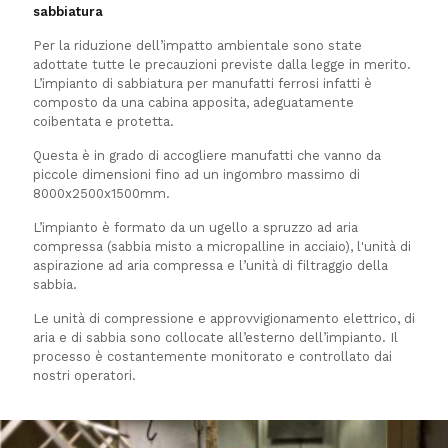
sabbiatura
Per la riduzione dell’impatto ambientale sono state
adottate tutte le precauzioni previste dalla legge in merito.
L’impianto di sabbiatura per manufatti ferrosi infatti è
composto da una cabina apposita, adeguatamente
coibentata e protetta.
Questa è in grado di accogliere manufatti che vanno da
piccole dimensioni fino ad un ingombro massimo di
8000x2500x1500mm.
L’impianto è formato da un ugello a spruzzo ad aria
compressa (sabbia misto a micropalline in acciaio), l'unità di
aspirazione ad aria compressa e l’unità di filtraggio della
sabbia.
Le unità di compressione e approvvigionamento elettrico, di
aria e di sabbia sono collocate all’esterno dell’impianto. Il
processo è costantemente monitorato e controllato dai
nostri operatori.