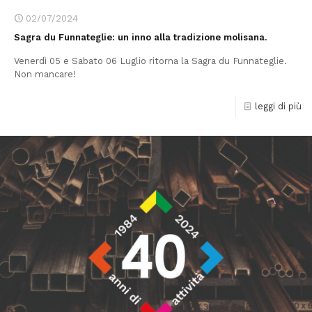
02/07/2024
Sagra du Funnateglie: un inno alla tradizione molisana.
Venerdì 05 e Sabato 06 Luglio ritorna la Sagra du Funnateglie.
Non mancare!
leggi di più