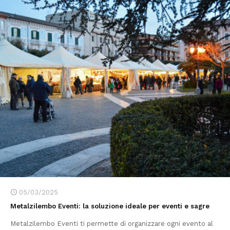
05/03/2025
Metalzilembo Eventi: la soluzione ideale per eventi e sagre
Metalzilembo Eventi ti permette di organizzare ogni evento al